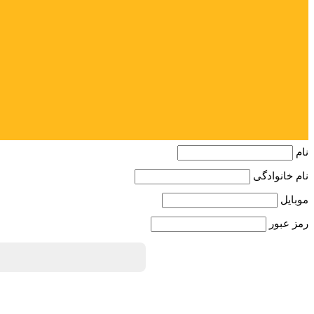
نام
نام خانوادگی
موبایل
رمز عبور