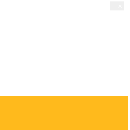
×
×
×
×
×