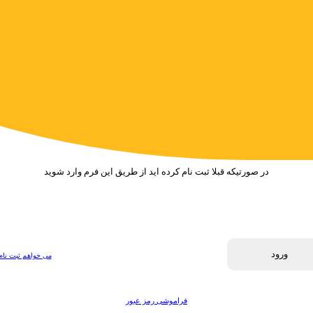
در صورتیکه قبلا ثبت نام کرده اید از طریق این فرم وارد شوید
ورود
می خواهم ثبت نام
فراموشی رمز عبور