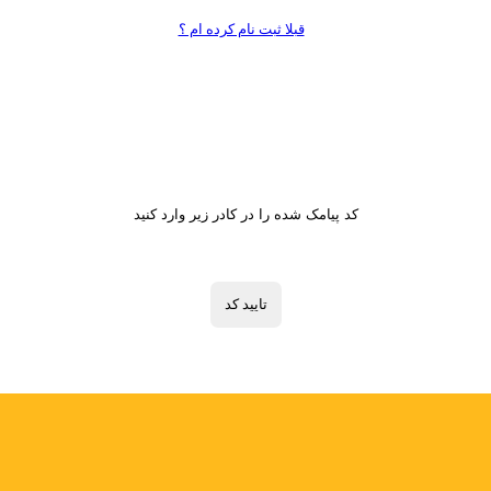
قبلا ثبت نام کرده ام ؟
تایید کد
کد پیامک شده را در کادر زیر وارد کنید
تایید کد