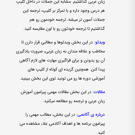
زبان عربی گذاشتیم. مشابه این جملات در داخل کلیپ
هر درس وجود داره و با تمرکز بر کلیپ، ترجمه این
جملات آسون ­تر میشه. ترجمه خودمون رو هم
گذاشتیم تا ترجمه خودتون رو با اون مقایسه کنید.
ویدئو
: در این بخش ویدئوها و مطالبی قرار دارن تا
مخاطب و علاقه­ مندان به زبان عربی، ضرورت یادگیری
آن رو بدونن و برای فراگیری مهارت­ های لازم آگاهی
پیدا کنن. همچنین گزیده ای کوتاه از کلیپ ­های
آموزشی دوره ­ها رو می تونید توی این بخش ببینید.
مقالات
: در این بخش مقالات مهمی پیرامون آموزش
زبان عربی و ترجمه رو مطالعه می­کنید.
درباره ی آکادمی
: در این بخش، مطالب مهمی را
پیرامون برنامه ها و اهداف آکادمی علاء مشاهده می
کنید.