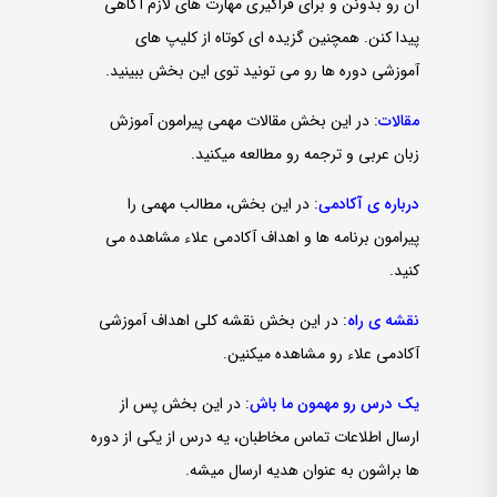
آن رو بدونن و برای فراگیری مهارت­ های لازم آگاهی
پیدا کنن. همچنین گزیده ای کوتاه از کلیپ ­های
آموزشی دوره ­ها رو می تونید توی این بخش ببینید.
مقالات
: در این بخش مقالات مهمی پیرامون آموزش
زبان عربی و ترجمه رو مطالعه می­کنید.
درباره ی آکادمی
: در این بخش، مطالب مهمی را
پیرامون برنامه ها و اهداف آکادمی علاء مشاهده می
کنید.
نقشه­ ی راه
: در این بخش نقشه کلی اهداف آموزشی
آکادمی علاء رو مشاهده می­کنین.
یک درس رو مهمون ما باش
: در این بخش پس از
ارسال اطلاعات تماس مخاطبان، یه درس از یکی از دوره
­ها براشون به­ عنوان هدیه ارسال میشه.