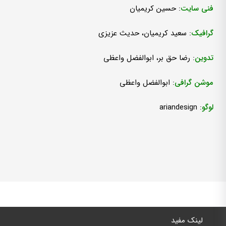
فنی سایت
: حسین کریمیان
گرافیک
: سعید کریمیان، حدیث عزیزی
تدوین
: رضا حق­ بر، ابوالفضل واعظی
موشن­ گرافی
: ابوالفضل واعظی
لوگو
: ariandesign
لینک مفید