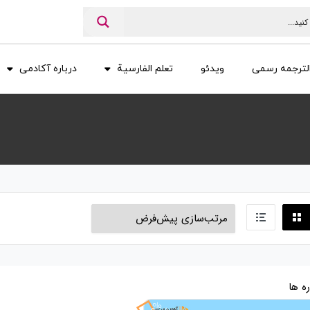
الترجمه رسمی
ویدئو
تعلم الفارسية
درباره آکادمی
ه ها
100%