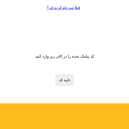
قبلا ثبت نام کرده ام ؟
تایید کد
کد پیامک شده را در کادر زیر وارد کنید
تایید کد