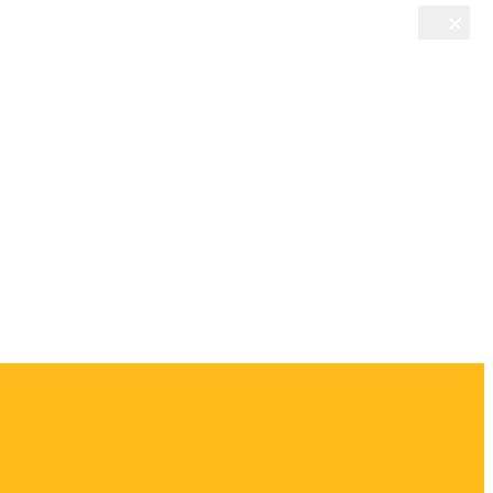
×
×
×
×
×