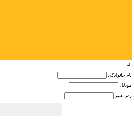
نام
نام خانوادگی
موبایل
رمز عبور